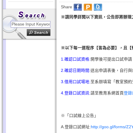
Share
※
請同學詳閱以下資訊，公告即將辦理
※
以下每一道程序【皆為必要】，且【
1.確認口試資格:
開學後可提出口試申請
2.確認日期時間:
送出申請表後，自行與
3.借用口試場地:
至系辦填寫「教室預約
4.登錄口試資訊:
請至教育系網首頁
登錄
※「口試線上公告」
A.登錄口試網址:
http://goo.gl/forms/Z2