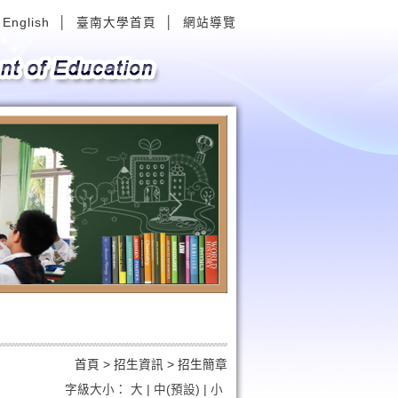
English
│
臺南大學首頁
│
網站導覽
Next
首頁
>
招生資訊 >
招生簡章
字級大小：
大
|
中(預設)
|
小