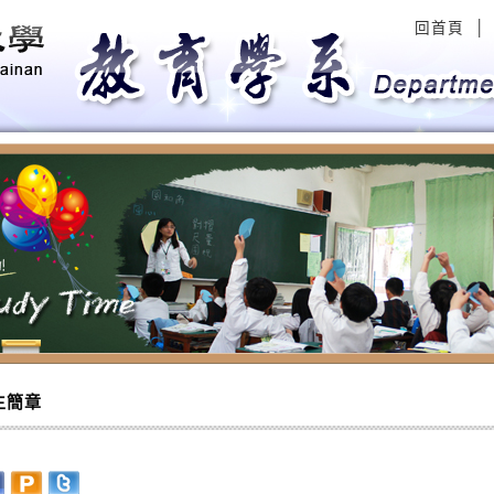
回首頁
│
evious
生簡章