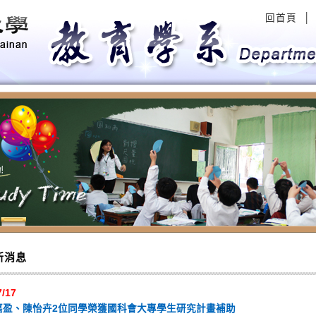
回首頁
│
evious
新消息
7/17
嘉盈、陳怡卉2位同學榮獲國科會大專學生研究計畫補助