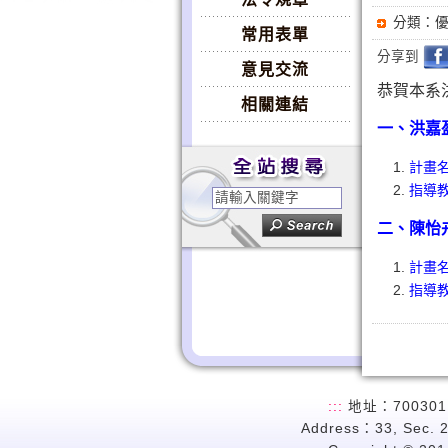
分類：
常用表單
分享到
意見交流
恭賀本系
相關連結
一、洪嘉
計畫名
指導教
二、陳怡
計畫名
指導教
:::
地址：700301
Address：33, Sec. 2