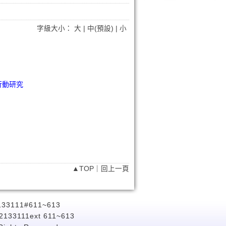
字級大小：
大
|
中(預設)
|
小
行動研究
▲TOP
｜
回上一頁
111#611~613
-2133111ext 611~613