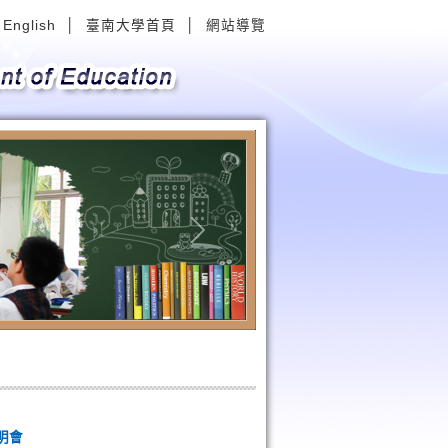
English
│
臺南大學首頁
│
網站導覽
Next
明會