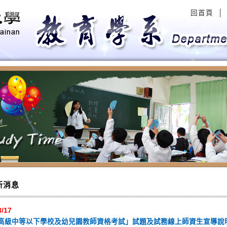
回首頁
│
evious
新消息
3/17
「高級中等以下學校及幼兒園教師資格考試」試題及試務線上師資生宣導說