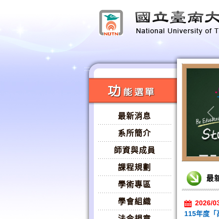
:::
:::
最新消息
Pr
系所簡介
師資與成員
:::
課程規劃
最
學術專區
學會組織
2026/0
115年度
法令規章